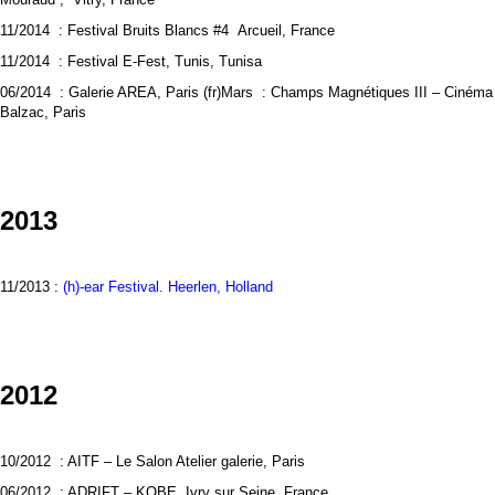
11/2014 : Festival Bruits Blancs #4 Arcueil, France
11/2014 : Festival E-Fest, Tunis, Tunisa
06/2014 : Galerie AREA, Paris (fr)Mars : Champs Magnétiques III – Cinéma
Balzac, Paris
2013
11/2013 :
(h)-ear Festival. Heerlen, Holland
2012
10/2012 : AITF – Le Salon Atelier galerie, Paris
06/2012 : ADRIFT – KOBE Ivry sur Seine, France