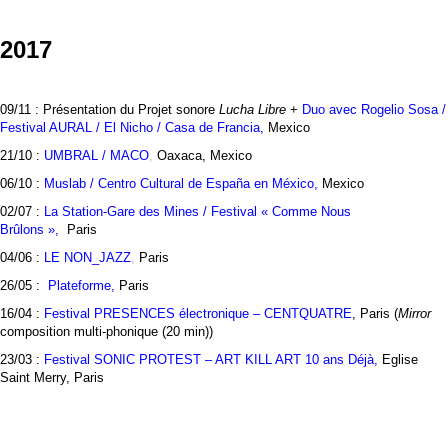
2017
09/11 : Présentation du Projet sonore
Lucha Libre
+
Duo avec Rogelio Sosa /
Festival AURAL / El Nicho / Casa de Francia
,
Mexico
21/10 :
UMBRAL / MACO
,
Oaxaca, Mexico
06/10 :
Muslab / Centro Cultural de España en México,
Mexico
02/07 :
La Station-Gare des Mines / Festival « Comme Nous
Brûlons »,
Paris
04/06 :
LE NON_JAZZ
,
Paris
26/05 :
Plateforme,
Paris
16/04 :
Festival PRESENCES électronique – CENTQUATRE
, Paris (
Mirror
composition multi-phonique (20 min))
23/03 :
Festival SONIC PROTEST – ART KILL ART 10 ans Déjà,
Eglise
Saint Merry, Paris