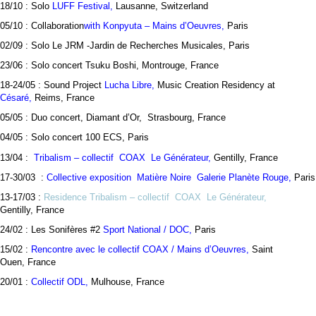
18/10 : Solo
LUFF Festival,
Lausanne, Switzerland
05/10 : Collaboration
with Konpyuta – Mains d’Oeuvres,
Paris
02/09 : Solo Le JRM -Jardin de Recherches Musicales, Paris
23/06 : Solo concert Tsuku Boshi, Montrouge, France
18-24/05 : Sound Project
Lucha Libre,
Music Creation Residency at
Césaré,
Reims, France
05/05 : Duo concert, Diamant d’Or, Strasbourg, France
04/05 : Solo concert 100 ECS, Paris
13/04 :
Tribalism – collectif COAX Le Générateur,
Gentilly, France
17-30/03 :
Collective exposition Matière Noire Galerie Planète Rouge,
Paris
13-17/03 :
Residence Tribalism – collectif COAX Le Générateur,
Gentilly, France
24/02 : Les Sonifères #2
Sport National / DOC,
Paris
15/02 :
Rencontre avec le collectif COAX / Mains d’Oeuvres,
Saint
Ouen, France
20/01 :
Collectif ODL,
Mulhouse, France