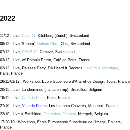
2022
11/12 : Live,
Cave 11
, Kilchberg (Zurich), Switzerland
08/12 : Live ‘Stroom’,
Galerie Okro
, Chur, Switzerland
07/12 : Live,
CAVE 12
, Geneve, Switzerland
03/12 : Live, w/ Romain Perrot, Café de Paris, France
02/12 : Live, Release Party, DA Heard It Records,
Le Cirque électrique
,
Paris, France
28/11-01/12 : Workshop, Ecole Supérieure d’Arts et de Design, Tours, France
20/11 : Live, La cheminée (invitation mp), Bruxelles, Belgium
18/11 : Live,
Café de Paris
, Paris, France
27/10 : Live,
Vice de Forme
, Les Instants Chavirés, Montreuil, France
22/10 : Live & Exhibition,
Oortreders Festival
, Neerpelt, Belgium
17-20/10 : Workshop, École Européenne Supérieure de l’Image, Poitiers,
France