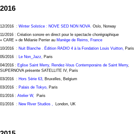
2016
12/2016 :
Winter Solstice : NOVE SED NON NOVA
,
Oslo, Norway
11/2016 : Création sonore en direct pour le spectacle chorégraphique
« CARE » de Mélanie Perrier au
Manège de Reims, France
10/2016 :
Nuit Blanche . Édition RADIO 4 à la Fondation Louis Vuitton,
Paris
05/2016 :
Le Non_Jazz,
Paris
04/2016 :
Eglise Saint Merry
,
Rendez-Vous Contemporains de Saint Merry
,
SUPERNOVA présente SATELLITE IV, Paris
03/2016 :
Hors Série 63,
Bruxelles, Belgium
03/2016 :
Palais de Tokyo,
Paris
01/2016 :
Atelier W,
Paris
01/2016 :
New River Studios ,
London, UK
2015