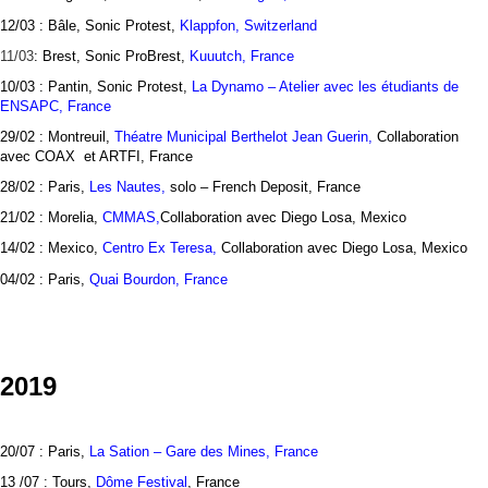
12/03
: Bâle,
Sonic Protest,
Klappfon, Switzerland
11/03
: Brest, Sonic ProBrest,
Kuuutch, France
10/03
: Pantin, Sonic Protest,
La Dynamo – Atelier avec les étudiants de
ENSAPC, France
29/02 : Montreuil,
Théatre Municipal Berthelot Jean Guerin,
Collaboration
avec COAX et ARTFI, France
28/02 : Paris,
Les Nautes,
solo – French Deposit, France
21/02 : Morelia,
CMMAS,
Collaboration avec Diego Losa, Mexico
14/02 : Mexico,
Centro Ex Teresa,
Collaboration avec Diego Losa, Mexico
04/02 : Paris,
Quai Bourdon, France
2019
20/07 : Paris,
La Sation – Gare des Mines, France
13 /07 : Tours,
Dôme Festival
, France