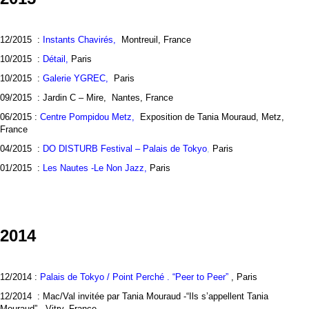
12/2015 :
Instants Chavirés,
Montreuil, France
10/2015 :
Détail,
Paris
10/2015 :
Galerie YGREC,
Paris
09/2015 : Jardin C – Mire, Nantes, France
06/2015 :
Centre Pompidou Metz,
Exposition de Tania Mouraud, Metz,
France
04/2015 :
DO DISTURB Festival – Palais de Tokyo
,
Paris
01/2015 :
Les Nautes -Le Non Jazz,
Paris
2014
12/2014 :
Palais de Tokyo / Point Perché . “Peer to Peer”
, Paris
12/2014 : Mac/Val invitée par Tania Mouraud -“Ils s’appellent Tania
Mouraud”, Vitry, France