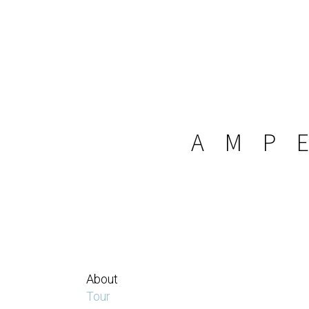
AMP
E
About
Tour