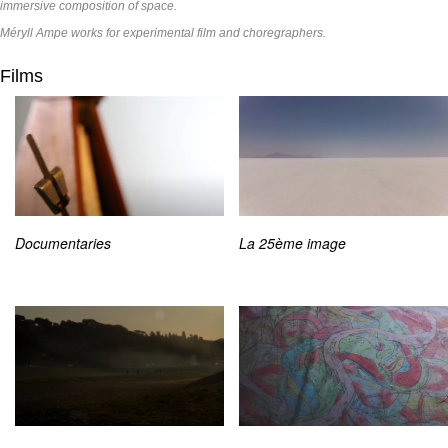
immersive composition of space.
Méryll Ampe works for experimental film and choregraphers.
Films
Documentaries
La 25ème image