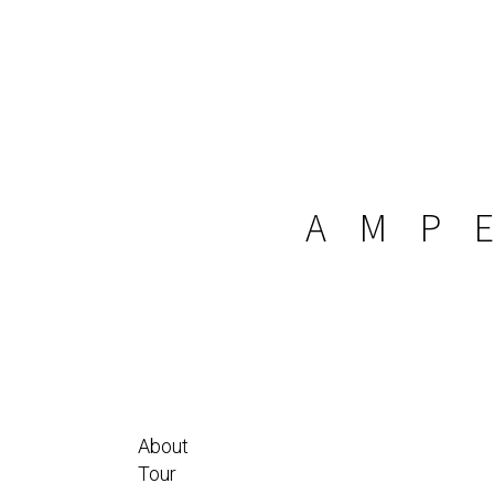
AMP
E
About
Tour